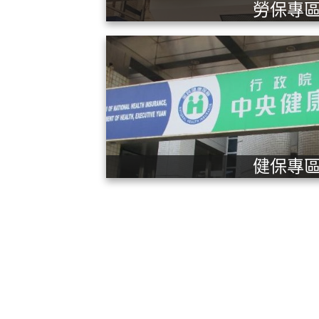
勞保專
健保專