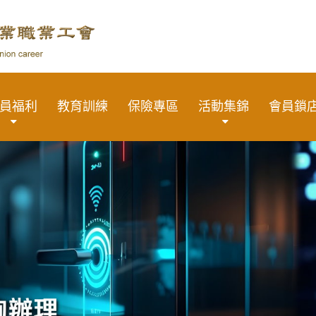
員福利
教育訓練
保險專區
活動集錦
會員鎖