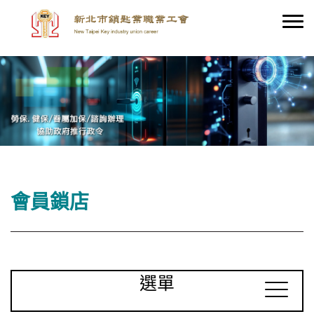
會員鎖店
選單